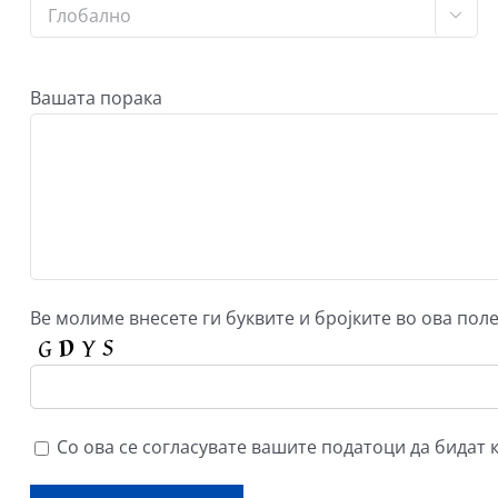

Вашата порака
Ве молиме внесете ги буквите и бројките во ова поле.
Со ова се согласувате вашите податоци да бидат