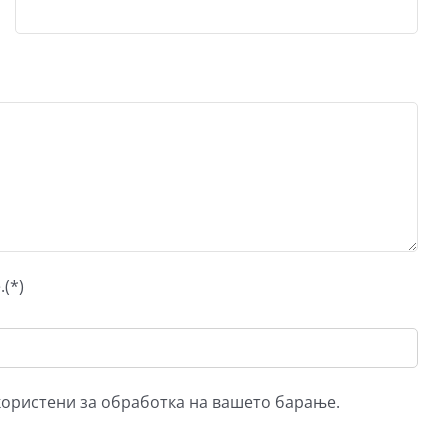
(*)
 користени за обработка на вашето барање.