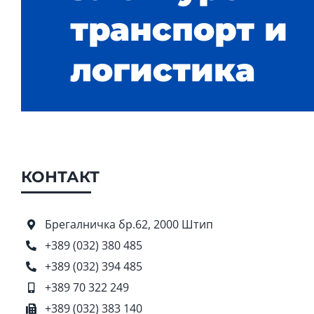
транспорт и
логистика
КОНТАКТ
Брегалничка бр.62, 2000 Штип
+389 (032) 380 485
+389 (032) 394 485
+389 70 322 249
+389 (032) 383 140