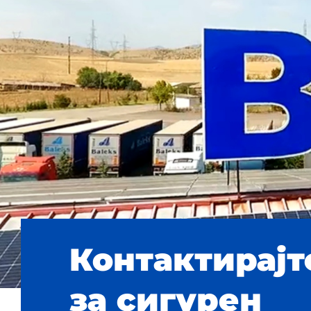
Контактирајт
за сигурен